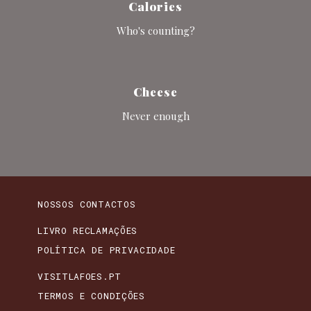
Calories
Who's counting?
Cheese
Never enough
NOSSOS CONTACTOS
LIVRO RECLAMAÇÕES
POLÍTICA DE PRIVACIDADE
VISITLAFOES.PT
TERMOS E CONDIÇÕES