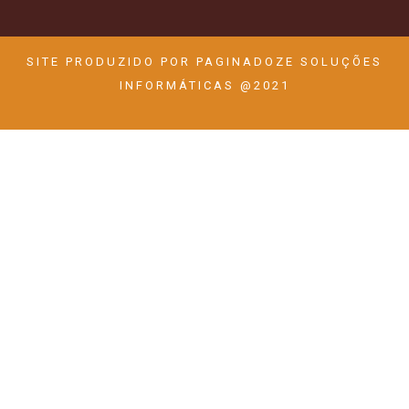
SITE PRODUZIDO POR
PAGINADOZE SOLUÇÕES
INFORMÁTICAS
@2021