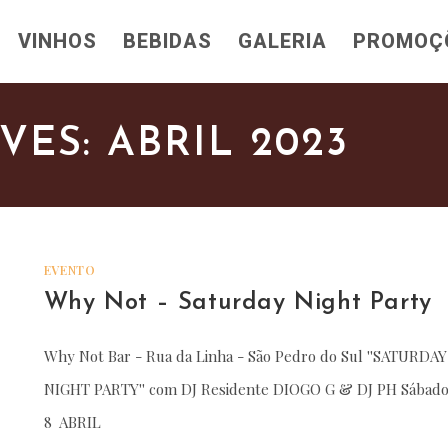
VINHOS
BEBIDAS
GALERIA
PROMOÇ
ES: ABRIL 2023
EVENTO
Why Not – Saturday Night Party
Why Not Bar - Rua da Linha - São Pedro do Sul ''SATURDAY
NIGHT PARTY'' com DJ Residente DIOGO G & DJ PH Sábad
8 ABRIL