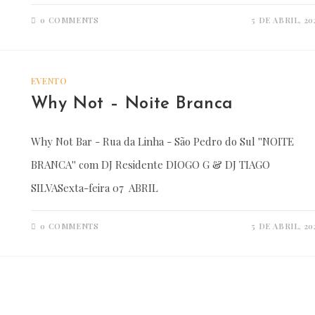
0 COMMENTS
5 DE ABRIL, 20
EVENTO
Why Not – Noite Branca
Why Not Bar - Rua da Linha - São Pedro do Sul ''NOITE
BRANCA'' com DJ Residente DIOGO G & DJ TIAGO
SILVASexta-feira 07 ABRIL
0 COMMENTS
5 DE ABRIL, 20