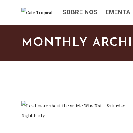
Skip
SOBRE NÓS
EMENTA
to
content
MONTHLY ARCHIV